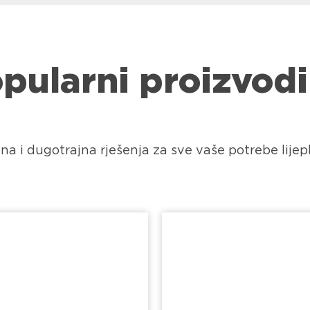
pularni proizvodi
a i dugotrajna rješenja za sve vaše potrebe lijepl