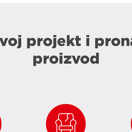
svoj projekt i pron
proizvod