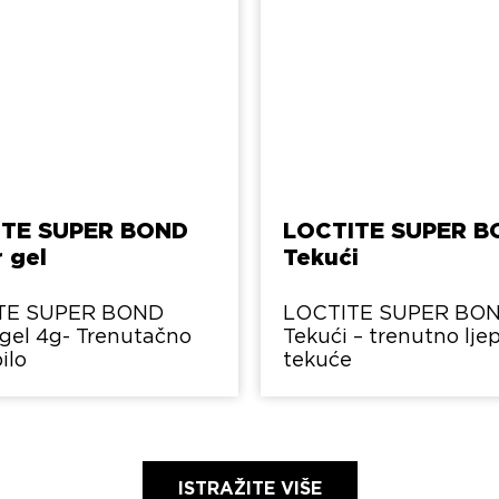
ITE SUPER BOND
LOCTITE SUPER B
 gel
Tekući
TE SUPER BOND
LOCTITE SUPER BO
gel 4g- Trenutačno
Tekući – trenutno ljep
pilo
tekuće
ISTRAŽITE VIŠE