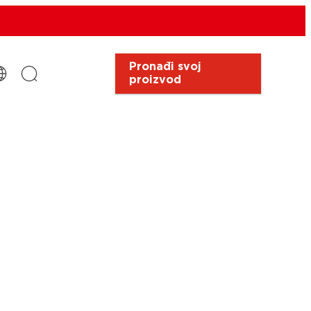
Pronađi svoj
proizvod