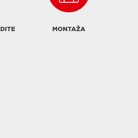
ADITE
MONTAŽA