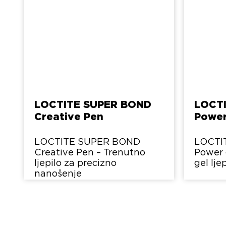
LOCTITE SUPER BOND
LOCT
Creative Pen
Power
LOCTITE SUPER BOND
LOCTI
Creative Pen – Trenutno
Power 
ljepilo za precizno
gel lje
nanošenje