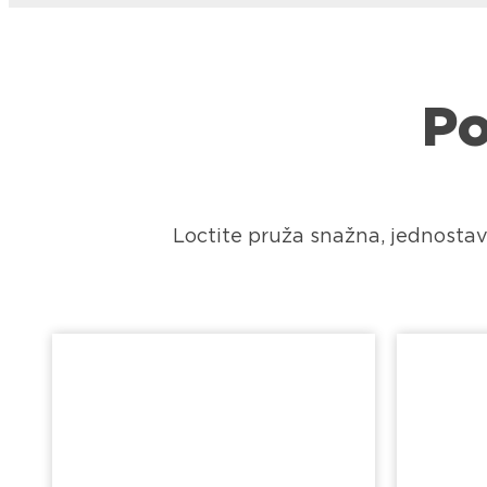
Po
Loctite pruža snažna, jednostavn