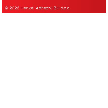
© 2026 Henkel Adhezivi BH d.o.o.