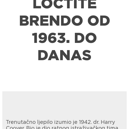
LOCTITE
BRENDO OD
1963. DO
DANAS
Trenutačno ljepilo izumio je 1942. dr. Harry
Coover. Bio je dio ratnog istraživačkog tima