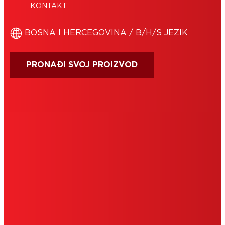
KONTAKT
BOSNA I HERCEGOVINA / B/H/S JEZIK
PRONAĐI SVOJ PROIZVOD
IMPRESUM
UVJETI KORIŠTENJA
COOKIES
POLITIKA PRIVATNOSTI