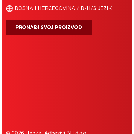
BOSNA I HERCEGOVINA / B/H/S JEZIK
PRONAĐI SVOJ PROIZVOD
IMPRESUM
UVJETI KORIŠTENJA
COOKIES
POLITIKA PRIVATNOSTI
© 2026 Henkel Adhezivi BH d.o.o.