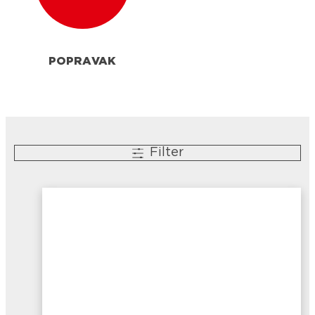
POPRAVAK
Filter