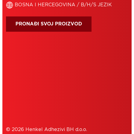
BOSNA I HERCEGOVINA / B/H/S JEZIK
PRONAĐI SVOJ PROIZVOD
IMPRESUM
UVJETI KORIŠTENJA
COOKIES
POLITIKA PRIVATNOSTI
© 2026 Henkel Adhezivi BH d.o.o.