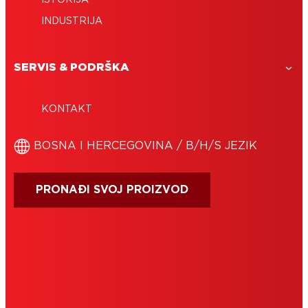
ISTORIJA
INDUSTRIJA
SERVIS & PODRŠKA
KONTAKT
BOSNA I HERCEGOVINA / B/H/S JEZIK
PRONAĐI SVOJ PROIZVOD
IMPRESUM
UVJETI KORIŠTENJA