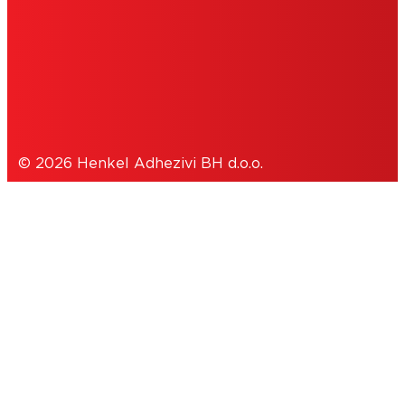
COOKIES
POLITIKA PRIVATNOSTI
© 2026 Henkel Adhezivi BH d.o.o.