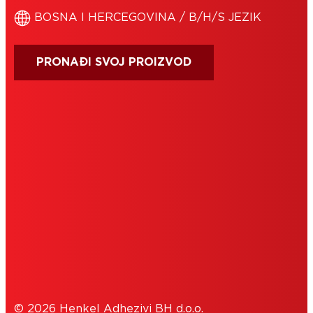
BOSNA I HERCEGOVINA / B/H/S JEZIK
PRONAĐI SVOJ PROIZVOD
IMPRESUM
UVJETI KORIŠTENJA
COOKIES
POLITIKA PRIVATNOSTI
© 2026 Henkel Adhezivi BH d.o.o.