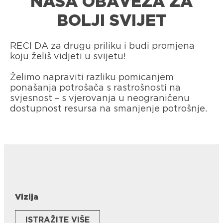
NAŠA OBAVEZA ZA
BOLJI SVIJET
RECI DA za drugu priliku i budi promjena
koju želiš vidjeti u svijetu!​
Želimo napraviti razliku pomicanjem
ponašanja potrošača s rastrošnosti na
svjesnost – s vjerovanja u neograničenu
dostupnost resursa na smanjenje potrošnje. ​
Vizija
ISTRAŽITE VIŠE