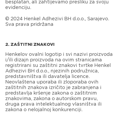
besplatan, ali zahtijevamo presliku za svoju
evidenciju.
© 2024 Henkel Adhezivi BH d.o.o., Sarajevo.
Sva prava pridržana
2. ZAŠTITNI ZNAKOVI
Henkelov ovalni logotip i svi nazivi proizvoda
i/ili dizajn proizvoda na ovim stranicama
registrirani su zaštitni znakovi tvrtke Henkel
Adhezivi BH d.o.o., njezinih podružnica,
predstavništva ili davatelja licence.
Neovlaštena uporaba ili zloporaba ovih
zaštitnih znakova izričito je zabranjena i
predstavlja kršenje zakona o zaštitnim
znakovima, zakona o autorskom pravu,
druga prava intelektualnog vlasništva ili
zakona o nelojalnoj konkurenciji.