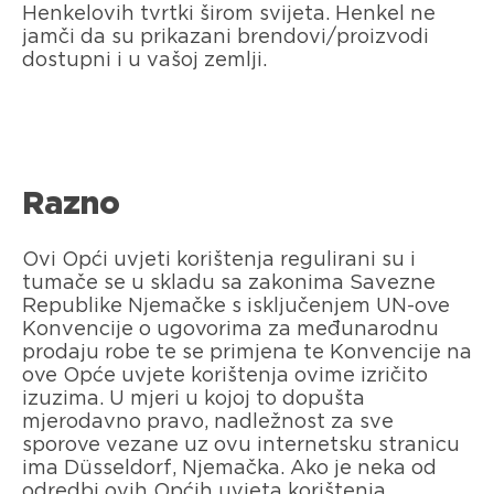
Henkelovih tvrtki širom svijeta. Henkel ne
jamči da su prikazani brendovi/proizvodi
dostupni i u vašoj zemlji.
Razno
Ovi Opći uvjeti korištenja regulirani su i
tumače se u skladu sa zakonima Savezne
Republike Njemačke s isključenjem UN-ove
Konvencije o ugovorima za međunarodnu
prodaju robe te se primjena te Konvencije na
ove Opće uvjete korištenja ovime izričito
izuzima. U mjeri u kojoj to dopušta
mjerodavno pravo, nadležnost za sve
sporove vezane uz ovu internetsku stranicu
ima Düsseldorf, Njemačka. Ako je neka od
odredbi ovih Općih uvjeta korištenja