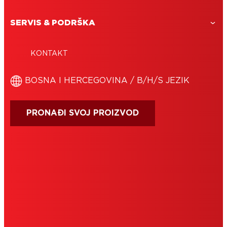
SERVIS & PODRŠKA
KONTAKT
BOSNA I HERCEGOVINA / B/H/S JEZIK
PRONAĐI SVOJ PROIZVOD
IMPRESUM
UVJETI KORIŠTENJA
COOKIES