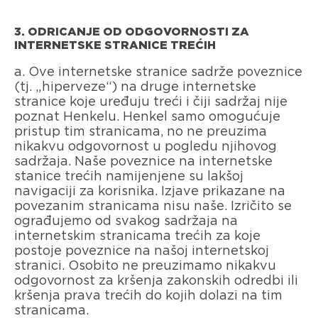
3. ODRICANJE OD ODGOVORNOSTI ZA
INTERNETSKE STRANICE TREĆIH
a. Ove internetske stranice sadrže poveznice
(tj. „hiperveze“) na druge internetske
stranice koje uređuju treći i čiji sadržaj nije
poznat Henkelu. Henkel samo omogućuje
pristup tim stranicama, no ne preuzima
nikakvu odgovornost u pogledu njihovog
sadržaja. Naše poveznice na internetske
stanice trećih namijenjene su lakšoj
navigaciji za korisnika. Izjave prikazane na
povezanim stranicama nisu naše. Izričito se
ograđujemo od svakog sadržaja na
internetskim stranicama trećih za koje
postoje poveznice na našoj internetskoj
stranici. Osobito ne preuzimamo nikakvu
odgovornost za kršenja zakonskih odredbi ili
kršenja prava trećih do kojih dolazi na tim
stranicama.