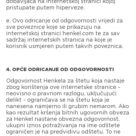
dobavljača na internetskoj stranici kojoj
pristupate putem hiperveze.
e. Ovo odricanje od odgovornosti vrijedi za
sve poveznice koje se prikazuju na
internetskoj stranici henkel.com te za sav
sadržaj internetskih stranica na koje je
korisnik usmjeren putem takvih poveznica.
4. OPĆE ODRICANJE OD ODGOVORNOSTI
Odgovornost Henkela za štetu koja nastaje
zbog korištenja ove internetske stranice –
neovisno o pravnom razlogu, uključujući
delikt – ograničava se na štetu koja je
nanesena namjerno ili grubim nemarom. Ako
kao rezultat kršenja bitnih ugovornih obveza
za Henkel nastane obvezna odgovornost,
ukupni iznos potraživanja na ime odštete
ograničen je na predvidivu odštetu. To ne