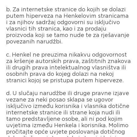
b. Za internetske stranice do kojih se dolazi
putem hiperveza na Henkelovim stranicama
i za njihov sadržaj odgovorni su isključivo
vlasnici tih stranica, kao i za prodaju
proizvoda koji se tamo nude te za rješavanje
povezanih narudžbi.
c. Henkel ne preuzima nikakvu odgovornost
za kršenje autorskih prava, zaštitnih znakova
ili drugih prava intelektualnog vlasništva ili
osobnih prava do kojeg dolazi na nekoj
stranici kojoj se pristupa putem hiperveze.
d. U slučaju narudžbe ili druge pravne izjave
vezane za neki posao sklapa se ugovor
isključivo između korisnika i vlasnika dotične
internetske stranice ili strane koja nudi ili
tamo predstavljene osobe, ali ni pod kojim
uvjetima između Henkela i korisnika. Molimo
pročitajte opće uvjete poslovanja dotičnog