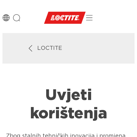
LOCTITE
Uvjeti
korištenja
Zbog stalnih tehničkih inovacija i promjena