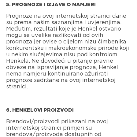
5. PROGNOZE I IZJAVE O NAMJERI
Prognoze na ovoj internetskoj stranici dane
su prema našim saznanjima i uvjerenjima.
Međutim, rezultati koje je Henkel ostvario
mogu se uvelike razlikovati od ovih
prognoza jer ovise o cijelom nizu čimbenika
konkurentske i makroekonomske prirode koji
u nekim slučajevima nisu pod kontrolom
Henkela. Ne dovodeći u pitanje pravne
obveze na ispravljanje prognoza, Henkel
nema namjeru kontinuirano ažurirati
prognoze sadržane na ovoj internetskoj
stranici.
6. HENKELOVI PROIZVODI
Brendovi/proizvodi prikazani na ovoj
internetskoj stranici primjeri su
brendova/proizvoda dostupnih od