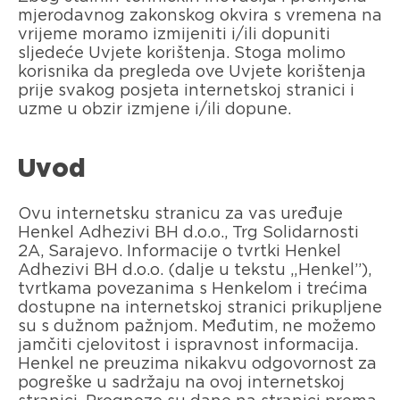
mjerodavnog zakonskog okvira s vremena na
vrijeme moramo izmijeniti i/ili dopuniti
sljedeće Uvjete korištenja. Stoga molimo
korisnika da pregleda ove Uvjete korištenja
prije svakog posjeta internetskoj stranici i
uzme u obzir izmjene i/ili dopune.
Uvod
Ovu internetsku stranicu za vas uređuje
Henkel Adhezivi BH d.o.o., Trg Solidarnosti
2A, Sarajevo. Informacije o tvrtki Henkel
Adhezivi BH d.o.o. (dalje u tekstu „Henkel”),
tvrtkama povezanima s Henkelom i trećima
dostupne na internetskoj stranici prikupljene
su s dužnom pažnjom. Međutim, ne možemo
jamčiti cjelovitost i ispravnost informacija.
Henkel ne preuzima nikakvu odgovornost za
pogreške u sadržaju na ovoj internetskoj