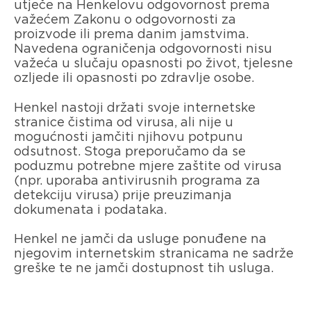
utječe na Henkelovu odgovornost prema
važećem Zakonu o odgovornosti za
proizvode ili prema danim jamstvima.
Navedena ograničenja odgovornosti nisu
važeća u slučaju opasnosti po život, tjelesne
ozljede ili opasnosti po zdravlje osobe.
Henkel nastoji držati svoje internetske
stranice čistima od virusa, ali nije u
mogućnosti jamčiti njihovu potpunu
odsutnost. Stoga preporučamo da se
poduzmu potrebne mjere zaštite od virusa
(npr. uporaba antivirusnih programa za
detekciju virusa) prije preuzimanja
dokumenata i podataka.
Henkel ne jamči da usluge ponuđene na
njegovim internetskim stranicama ne sadrže
greške te ne jamči dostupnost tih usluga.