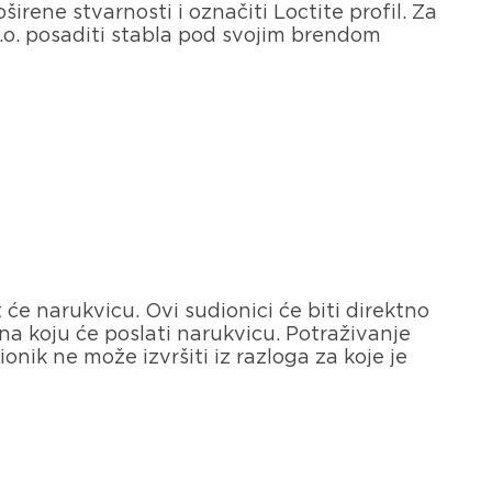
rene stvarnosti i označiti Loctite profil. Za
.o. posaditi stabla pod svojim brendom
 će narukvicu. Ovi sudionici će biti direktno
na koju će poslati narukvicu. Potraživanje
nik ne može izvršiti iz razloga za koje je