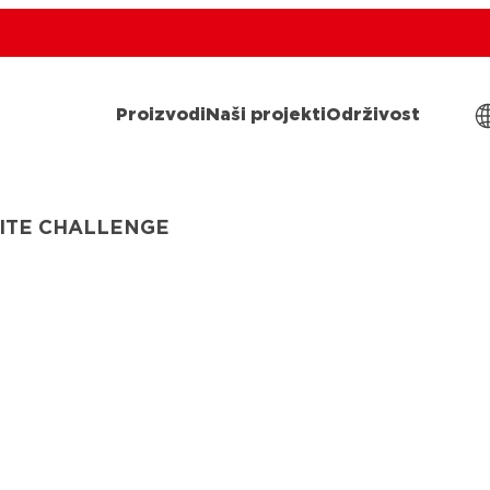
Proizvodi
Naši projekti
Održivost
ITE CHALLENGE