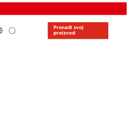
Pronađi svoj
proizvod