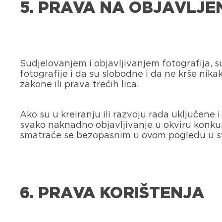
5. PRAVA NA OBJAVLJE
Sudjelovanjem i objavljivanjem fotografija, s
fotografije i da su slobodne i da ne krše nik
zakone ili prava trećih lica.
Ako su u kreiranju ili razvoju rada uključene
svako naknadno objavljivanje u okviru konkursa
smatraće se bezopasnim u ovom pogledu u s
6. PRAVA KORIŠTENJA