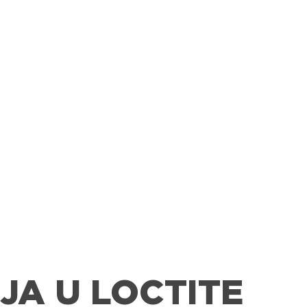
JA U LOCTITE