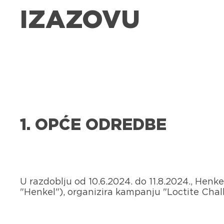
IZAZOVU
1. OPĆE ODREDBE
U razdoblju od 10.6.2024. do 11.8.2024., Henk
"Henkel"), organizira kampanju "Loctite Chal