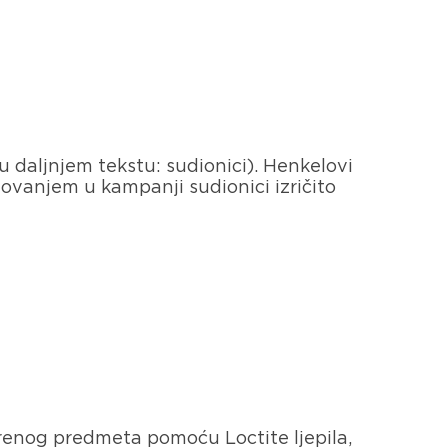
u daljnjem tekstu: sudionici). Henkelovi
elovanjem u kampanji sudionici izričito
arenog predmeta pomoću Loctite ljepila,