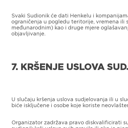
Svaki Sudionik će dati Henkelu i kompanijam
ograničenja u pogledu teritorije, vremena ili
međunarodnim) kao i druge mjere oglašavanja
objavljivanje.
7. KRŠENJE USLOVA SU
U slučaju kršenja uslova sudjelovanja ili u s
biće isključene i osobe koje koriste neovlaš
Organizator zadržava pravo diskvalificirati s