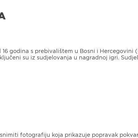
A
 16 godina s prebivalištem u Bosni i Hercegovini (
sključeni su iz sudjelovanja u nagradnoj igri. Sudj
snimiti fotografiju koja prikazuje popravak pokv