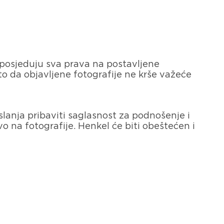
a posjeduju sva prava na postavljene
to da objavljene fotografije ne krše važeće
slanja pribaviti saglasnost za podnošenje i
vo na fotografije. Henkel će biti obeštećen i