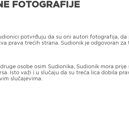
NE FOTOGRAFIJE
udionici potvrđuju da su oni autori fotografija, d
akva prava trećih strana. Sudionik je odgovoran za 
 i druge osobe osim Sudionika, Sudionik mora prije 
. Isto važi i u slučaju da su treća lica dobila pra
vim slučajevima.