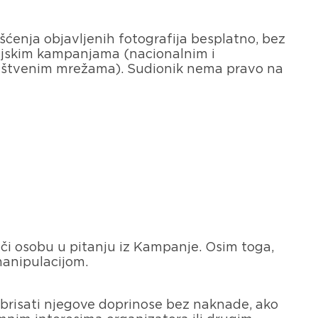
enja objavljenih fotografija besplatno, bez
edijskim kampanjama (nacionalnim i
društvenim mrežama). Sudionik nema pravo na
juči osobu u pitanju iz Kampanje. Osim toga,
manipulacijom.
i brisati njegove doprinose bez naknade, ako