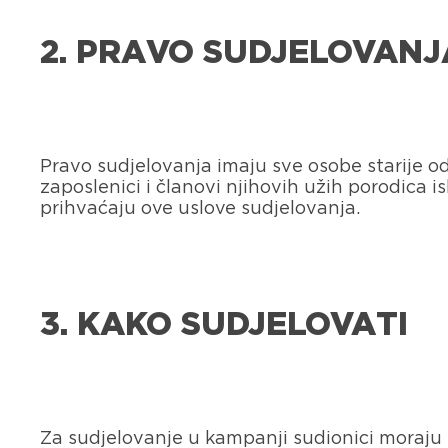
2. PRAVO SUDJELOVANJ
Pravo sudjelovanja imaju sve osobe starije od
zaposlenici i članovi njihovih užih porodica i
prihvaćaju ove uslove sudjelovanja.
3. KAKO SUDJELOVATI
Za sudjelovanje u kampanji sudionici moraju 