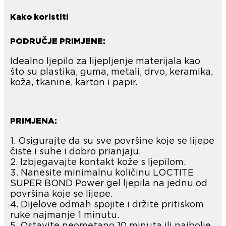
Kako koristiti
PODRUČJE PRIMJENE:
Idealno ljepilo za lijepljenje materijala kao
što su plastika, guma, metali, drvo, keramika,
koža, tkanine, karton i papir.
PRIMJENA:
1. Osigurajte da su sve površine koje se lijepe
čiste i suhe i dobro prianjaju.
2. Izbjegavajte kontakt kože s ljepilom.
3. Nanesite minimalnu količinu LOCTITE
SUPER BOND Power gel ljepila na jednu od
površina koje se lijepe.
4. Dijelove odmah spojite i držite pritiskom
ruke najmanje 1 minutu.
5. Ostavite neometano 10 minuta ili najbolje