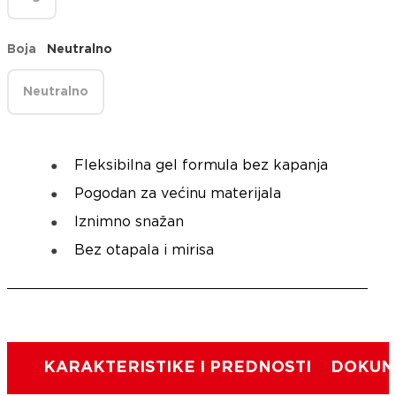
Boja
Neutralno
Neutralno
Fleksibilna gel formula bez kapanja
Pogodan za većinu materijala
Iznimno snažan
Bez otapala i mirisa
KARAKTERISTIKE I PREDNOSTI
DOKUME