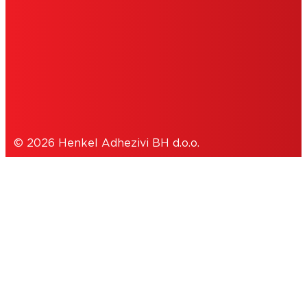
UVJETI KORIŠTENJA
COOKIES
POLITIKA PRIVATNOSTI
© 2026 Henkel Adhezivi BH d.o.o.