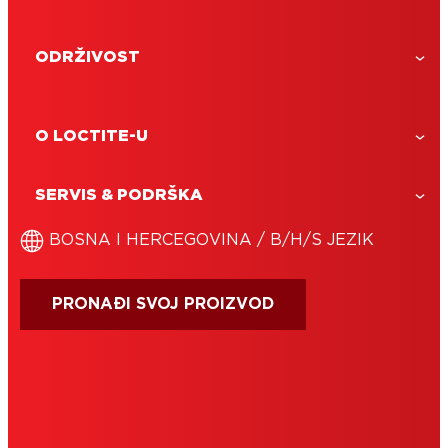
ODRŽIVOST
O LOCTITE-U
SERVIS & PODRŠKA
BOSNA I HERCEGOVINA / B/H/S JEZIK
PRONAĐI SVOJ PROIZVOD
IMPRESUM