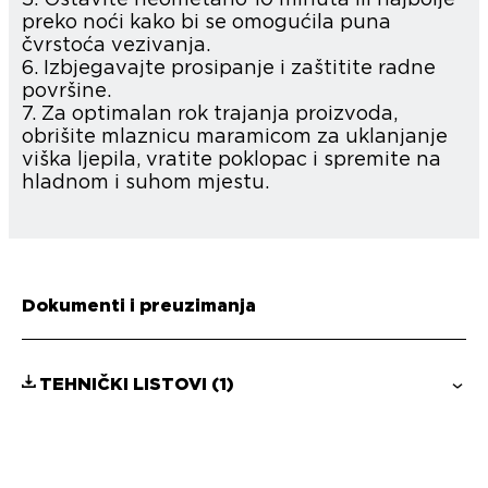
preko noći kako bi se omogućila puna
čvrstoća vezivanja.
6. Izbjegavajte prosipanje i zaštitite radne
površine.
7. Za optimalan rok trajanja proizvoda,
obrišite mlaznicu maramicom za uklanjanje
viška ljepila, vratite poklopac i spremite na
hladnom i suhom mjestu.
Dokumenti i preuzimanja
TEHNIČKI LISTOVI
(1)