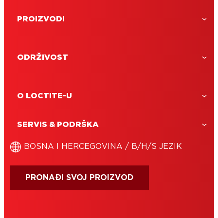
PROIZVODI
ODRŽIVOST
O LOCTITE-U
SERVIS & PODRŠKA
BOSNA I HERCEGOVINA / B/H/S JEZIK
PRONAĐI SVOJ PROIZVOD