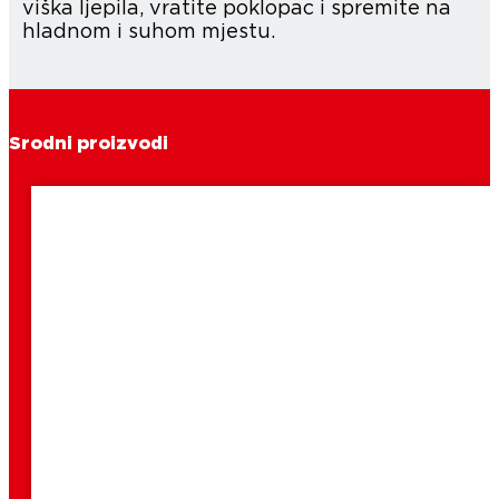
viška ljepila, vratite poklopac i spremite na
hladnom i suhom mjestu.
Srodni proizvodi