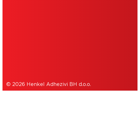
IMPRESUM
UVJETI KORIŠTENJA
COOKIES
POLITIKA PRIVATNOSTI
© 2026 Henkel Adhezivi BH d.o.o.