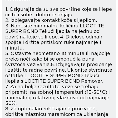
1. Osigurajte da su sve površine koje se lijepe
čiste i suhe i dobro prianjaju.
2. Izbjegavajte kontakt kože s ljepilom.
3. Nanesite minimalnu količinu LLOCTITE
SUPER BOND Tekući ljepila na jednu od
površina koje se lijepe. 4. Dijelove odmah
spojite i držite pritiskom ruke najmanje 1
minutu.
5. Ostavite neometano 10 minuta ili najbolje
preko noći kako bi se omogućila puna
čvrstoća vezivanja.6. Izbjegavajte prosipanje
i zaštitite radne površine. Uklonite stvrdnute
ostatke LLOCTITE SUPER BOND Tekući
ljepila s LOCTITE SUPER BOND Remover.
7. Za najbolje rezultate, veze se trebaju
pripremiti na sobnoj temperaturi (15-30°C) i
minimalnoj relativnoj vlažnosti od najmanje
30%.
8. Za optimalan rok trajanja proizvoda,
obrišite mlaznicu maramicom za uklanjanje